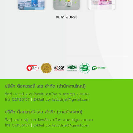
สินค้าเพิ่มเติม
บริษัท ด็อกเตอร์ เจล จํากัด (สํานักงานใหญ่)
ที่อยู่ 87 หมู่ 2 ต.บ่อพลับ อ.เมือง จ.นครปฐม 73000
โทร 021136157
|
E-Mail contact.drjel@gmail.com
บริษัท ด็อกเตอร์ เจล จํากัด (สาขาโรงงาน)
ที่อยู่ 78/9 หมู่ 3 ต.บ่อพลับ อ.เมือง จ.นครปฐม 73000
โทร 021136157
|
E-Mail contact.drjel@gmail.com