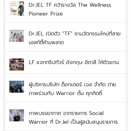
Dr.JEL TF คว้ารางวัล The Wellness
Pioneer Prize
Dr.JEL เปิดตัว “TF” ชานวัตกรรมใหม่ที่สาย
เฮลท์ตี้ห้ามพลาด
LF แจกทริปทัวร์ อังกฤษ อิตาลี ให้ตัวแทน
ผู้บริหารบริษัท ด็อกเตอร์ เจล จำกัด ถ่าย
ภาพร่วมกับ Warrior ตั้ม ศุภกิตติ์
ภาพบรรยากาศ จากรายการ Social
Warrior ที่ Dr.Jel เป็นผู้สนับสนุนรายการ