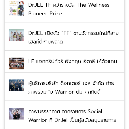
Dr.JEL TF คว้ารางวัล The Wellness
Pioneer Prize
Dr.JEL เปิดตัว “TF” ชานวัตกรรมใหม่ที่สาย
เฮลท์ตี้ห้ามพลาด
LF แจกทริปทัวร์ อังกฤษ อิตาลี ให้ตัวแทน
ผู้บริหารบริษัท ด็อกเตอร์ เจล จำกัด ถ่าย
ภาพร่วมกับ Warrior ตั้ม ศุภกิตติ์
ภาพบรรยากาศ จากรายการ Social
Warrior ที่ Dr.Jel เป็นผู้สนับสนุนรายการ