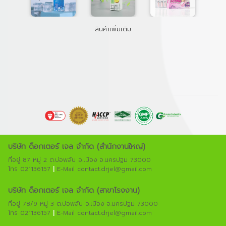
สินค้าเพิ่มเติม
บริษัท ด็อกเตอร์ เจล จํากัด (สํานักงานใหญ่)
ที่อยู่ 87 หมู่ 2 ต.บ่อพลับ อ.เมือง จ.นครปฐม 73000
โทร 021136157
|
E-Mail contact.drjel@gmail.com
บริษัท ด็อกเตอร์ เจล จํากัด (สาขาโรงงาน)
ที่อยู่ 78/9 หมู่ 3 ต.บ่อพลับ อ.เมือง จ.นครปฐม 73000
โทร 021136157
|
E-Mail contact.drjel@gmail.com