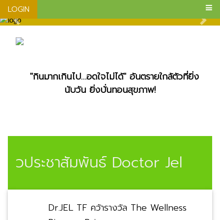
LOGIN
"กินมากเกินไป…อดใจไม่ได้" อันตรายใกล้ตัวที่ยิ่ง
นับวัน ยิ่งบั่นทอนสุขภาพ!
ข่าวประชาสัมพันธ์ Doctor Jel
Dr.JEL TF คว้ารางวัล The Wellness
Pioneer Prize