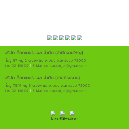
บริษัท ด็อกเตอร์ เจล จํากัด (สํานักงานใหญ่)
ที่อยู่ 87 หมู่ 2 ต.บ่อพลับ อ.เมือง จ.นครปฐม 73000
โทร 021136157
|
E-Mail contact.drjel@gmail.com
บริษัท ด็อกเตอร์ เจล จํากัด (สาขาโรงงาน)
ที่อยู่ 78/9 หมู่ 3 ต.บ่อพลับ อ.เมือง จ.นครปฐม 73000
โทร 021136157
|
E-Mail contact.drjel@gmail.com