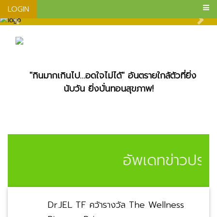
LOGIN
"กินมากเกินไป…อดใจไม่ได้" อันตรายใกล้ตัวที่ยิ่ง
นับวัน ยิ่งบั่นทอนสุขภาพ!
อัพเดทข่าวประชา
Dr.JEL TF คว้ารางวัล The Wellness
Pioneer Prize