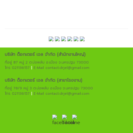
บริษัท ด็อกเตอร์ เจล จํากัด (สํานักงานใหญ่)
ที่อยู่ 87 หมู่ 2 ต.บ่อพลับ อ.เมือง จ.นครปฐม 73000
โทร 021136157
|
E-Mail contact.drjel@gmail.com
บริษัท ด็อกเตอร์ เจล จํากัด (สาขาโรงงาน)
ที่อยู่ 78/9 หมู่ 3 ต.บ่อพลับ อ.เมือง จ.นครปฐม 73000
โทร 021136157
|
E-Mail contact.drjel@gmail.com