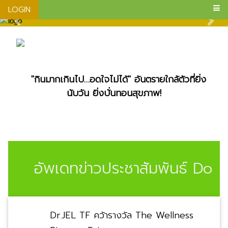
LOGIN
"กินมากเกินไป…อดใจไม่ได้" อันตรายใกล้ตัวที่ยิ่ง
นับวัน ยิ่งบั่นทอนสุขภาพ!
อัพเดทข่าวประชาสัมพันธ์ Docto
Dr.JEL TF คว้ารางวัล The Wellness
Pioneer Prize