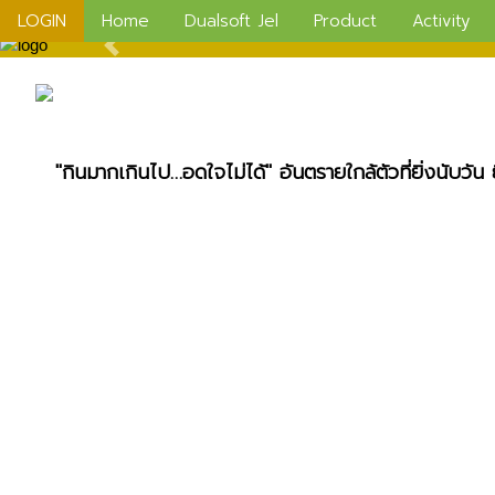
LOGIN
Home
Dualsoft Jel
Product
Activity
"กินมากเกินไป…อดใจไม่ได้" อันตรายใกล้ตัวที่ยิ่งนับวัน 