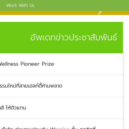
Work With Us
อัพเดทข่าวประชาสัมพันธ์ Doc
Wellness Pioneer Prize
รมใหม่ที่สายเฮลท์ตี้ห้ามพลาด
ลี ให้ตัวแทน