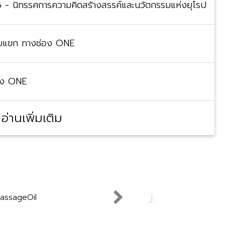
6 - นิทรรศการความคิดสร้างสรรค์และนวัตกรรมแห่งยุโรป
รับแขก ทางช่อง ONE
อง ONE
อ่านเพิ่มเติม
Next