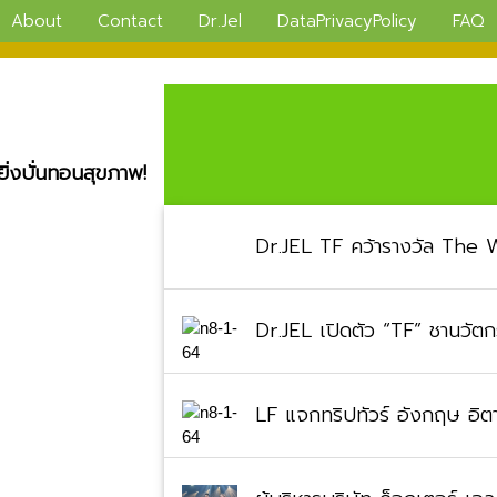
About
Contact
Dr.Jel
DataPrivacyPolicy
FAQ
ยิ่งบั่นทอนสุขภาพ!
Dr.JEL TF คว้ารางวัล The 
Dr.JEL เปิดตัว “TF” ชานวัตกร
LF แจกทริปทัวร์ อังกฤษ อิตา